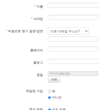
*
이름
*
닉네임
*
비밀번호 찾기 질문/답변
홈페이지
블로그
생일
메일링 가입
예
아니오
쪽지 허용
모두 허용