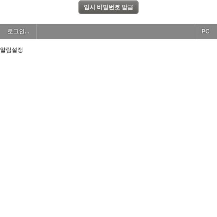
로그인...
PC
알림설정