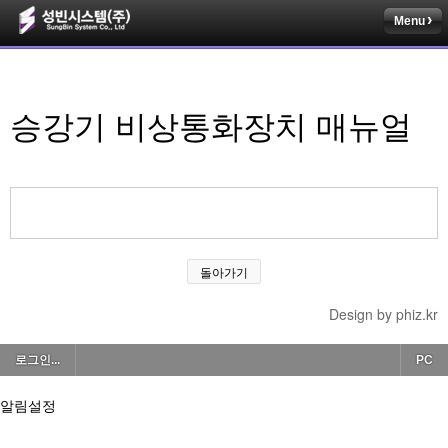
Menu
승강기 비상통화장치 매뉴얼
돌아가기
Design by phiz.kr
로그인...
PC
알림설정