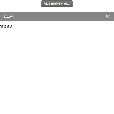
로그인...
PC
알림설정