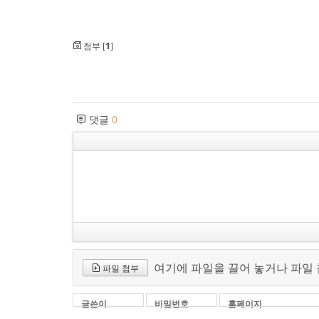
첨부 [
1
]
댓글
0
여기에 파일을 끌어 놓거나 파일
파일 첨부
글쓴이
비밀번호
홈페이지