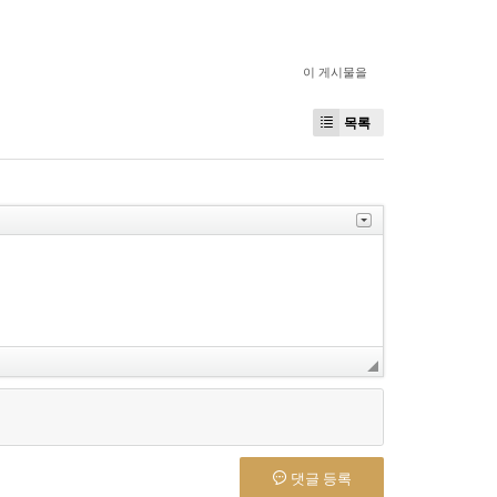
이 게시물을
목록
댓글 등록