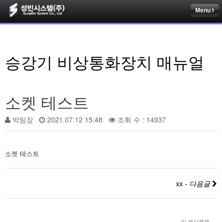
Menu
승강기 비상통화장치 매뉴얼
소켓 테스트
박팀장
2021.07.12 15:48
조회 수 : 14937
소켓 테스트
xx
- 다음글
이 게시물을