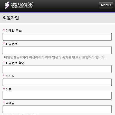
Menu
회원가입
*
이메일 주소
*
비밀번호
비밀번호는 6자리 이상이어야 하며 영문과 숫자를 반드시 포함해야 합니다.
*
비밀번호 확인
*
아이디
*
이름
*
닉네임