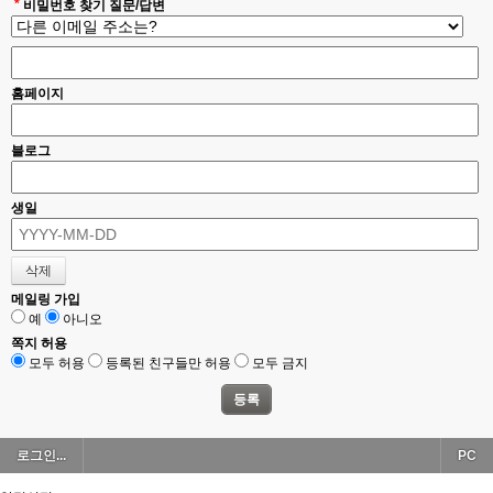
*
비밀번호 찾기 질문/답변
홈페이지
블로그
생일
메일링 가입
예
아니오
쪽지 허용
모두 허용
등록된 친구들만 허용
모두 금지
로그인...
PC