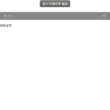
로그인...
PC
알림설정