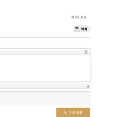
이 게시물을
목록
댓글 등록