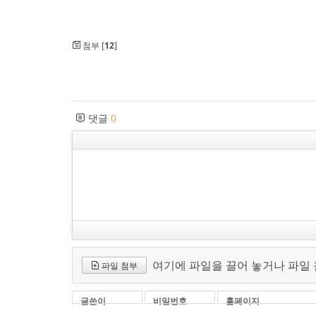
첨부 [
12
]
댓글
0
여기에 파일을 끌어 놓거나 파일
파일 첨부
글쓴이
비밀번호
홈페이지