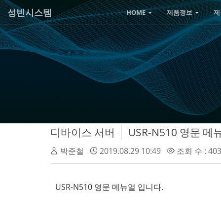
성빈시스템
HOME
제품정보
제
디바이스 서버
USR-N510 영문 메
박준철
2019.08.29 10:49
조회 수 : 40
USR-N510 영문 메뉴얼 입니다.