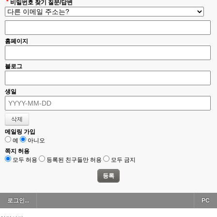
*
비밀번호 찾기 질문/답변
홈페이지
블로그
생일
메일링 가입
예
아니오
쪽지 허용
모두 허용
등록된 친구들만 허용
모두 금지
로그인...
PC