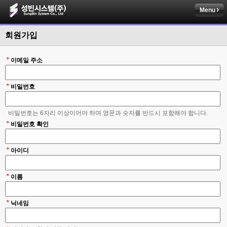
Menu
회원가입
*
이메일 주소
*
비밀번호
비밀번호는 6자리 이상이어야 하며 영문과 숫자를 반드시 포함해야 합니다.
*
비밀번호 확인
*
아이디
*
이름
*
닉네임