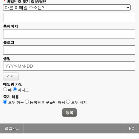
*
비밀번호 찾기 질문/답변
홈페이지
블로그
생일
메일링 가입
예
아니오
쪽지 허용
모두 허용
등록된 친구들만 허용
모두 금지
로그인...
PC