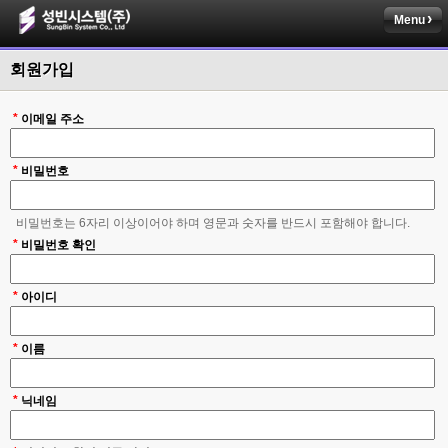
Menu
회원가입
*
이메일 주소
*
비밀번호
비밀번호는 6자리 이상이어야 하며 영문과 숫자를 반드시 포함해야 합니다.
*
비밀번호 확인
*
아이디
*
이름
*
닉네임