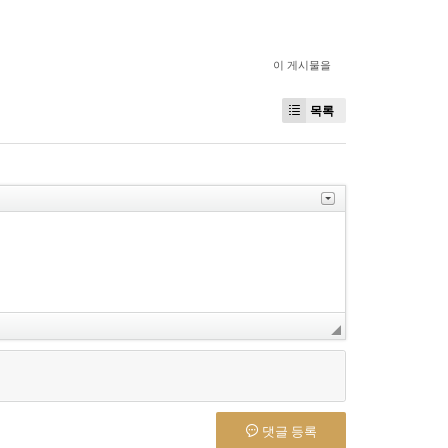
이 게시물을
목록
댓글 등록