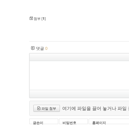
첨부 [
1
]
댓글
0
여기에 파일을 끌어 놓거나 파일
파일 첨부
글쓴이
비밀번호
홈페이지