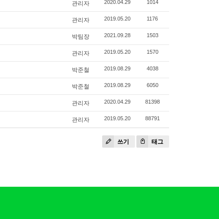
관리자
2020.04.29
1014
관리자
2019.05.20
1176
박팀장
2021.09.28
1503
관리자
2019.05.20
1570
박준철
2019.08.29
4038
박준철
2019.08.29
6050
관리자
2020.04.29
81398
관리자
2019.05.20
88791
쓰기
태그