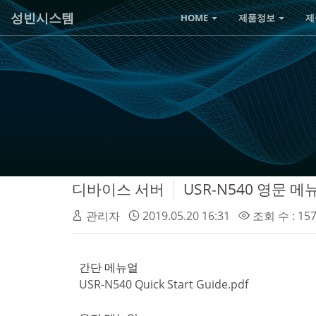
성빈시스템
HOME
제품정보
제
디바이스 서버
USR-N540 영문 메
관리자
2019.05.20 16:31
조회 수 : 15
간단 메뉴얼
USR-N540 Quick Start Guide.pdf