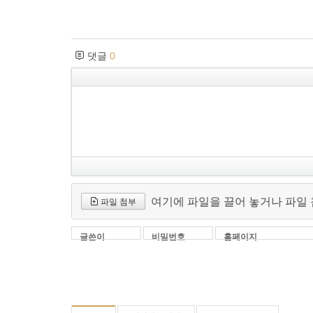
댓글
0
여기에 파일을 끌어 놓거나 파일
파일 첨부
글쓴이
비밀번호
홈페이지