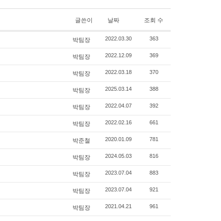
글쓴이
날짜
조회 수
박팀장
2022.03.30
363
박팀장
2022.12.09
369
박팀장
2022.03.18
370
박팀장
2025.03.14
388
박팀장
2022.04.07
392
박팀장
2022.02.16
661
박준철
2020.01.09
781
박팀장
2024.05.03
816
박팀장
2023.07.04
883
박팀장
2023.07.04
921
박팀장
2021.04.21
961