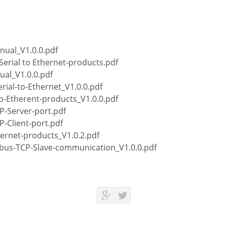
ual_V1.0.0.pdf
erial to Ethernet-products.pdf
al_V1.0.0.pdf
ial-to-Ethernet_V1.0.0.pdf
to-Etherent-products_V1.0.0.pdf
-Server-port.pdf
-Client-port.pdf
ernet-products_V1.0.2.pdf
us-TCP-Slave-communication_V1.0.0.pdf