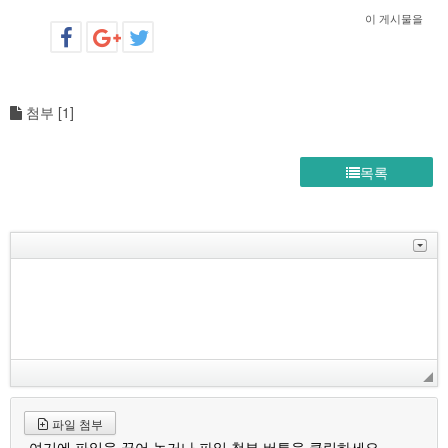
이 게시물을
첨부 [
1
]
목록
파일 첨부
여기에 파일을 끌어 놓거나 파일 첨부 버튼을 클릭하세요.