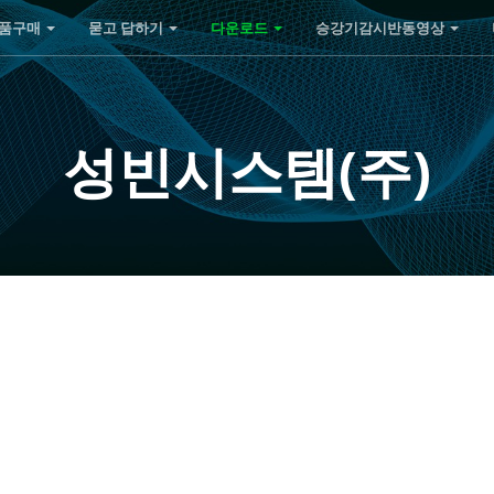
품구매
묻고 답하기
다운로드
승강기감시반동영상
성빈시스템(주)