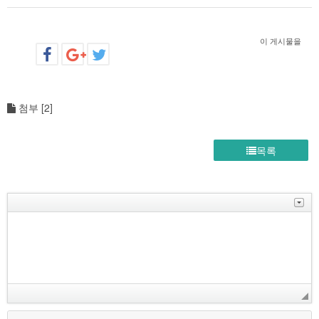
이 게시물을
첨부 [
2
]
목록