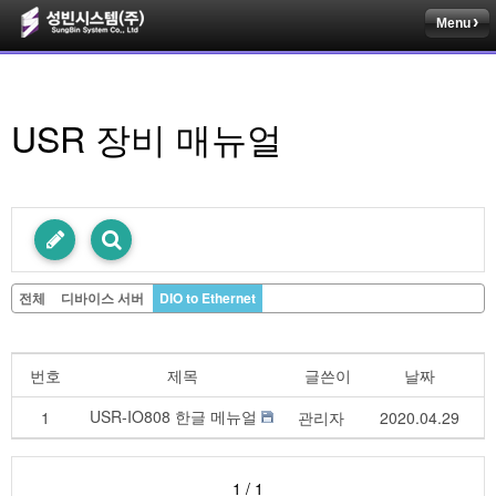
Menu
USR 장비 매뉴얼
전체
디바이스 서버
DIO to Ethernet
번호
제목
글쓴이
날짜
USR-IO808 한글 메뉴얼
1
관리자
2020.04.29
1 / 1