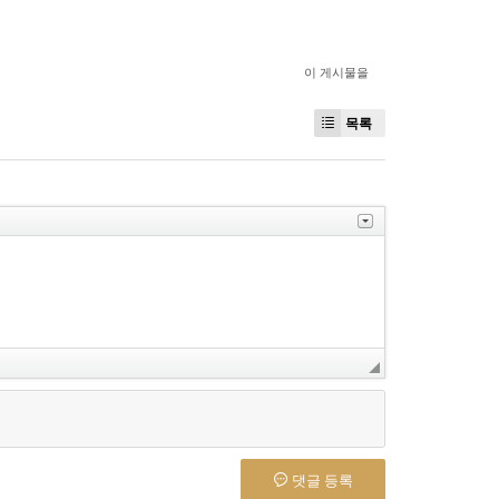
이 게시물을
목록
댓글 등록