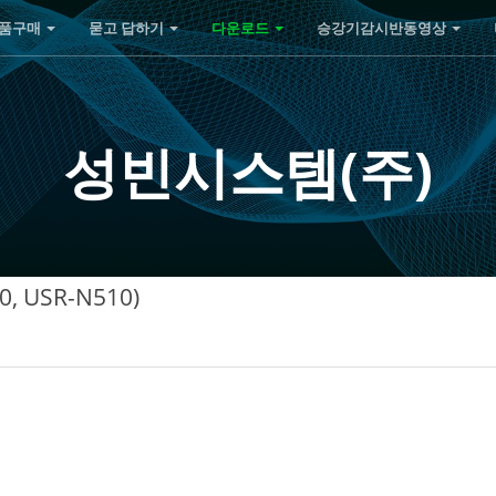
품구매
묻고 답하기
다운로드
승강기감시반동영상
성빈시스템(주)
, USR-N510)
1