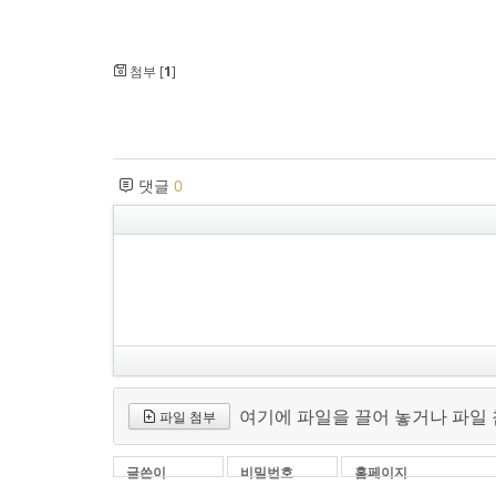
첨부 [
1
]
댓글
0
여기에 파일을 끌어 놓거나 파일
파일 첨부
글쓴이
비밀번호
홈페이지