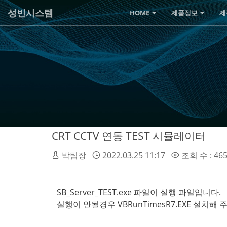
성빈시스템
HOME
제품정보
제
CRT CCTV 연동 TEST 시뮬레이터
박팀장
2022.03.25 11:17
조회 수 : 46
SB_Server_TEST.exe 파일이 실행 파일입니다.
실행이 안될경우 VBRunTimesR7.EXE 설치해 