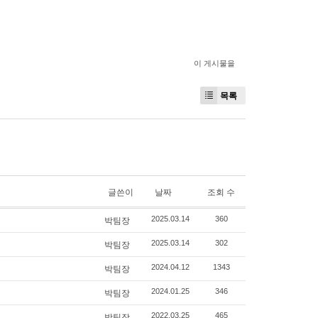
이 게시물을
목록
글쓴이
날짜
조회 수
박팀장
2025.03.14
360
박팀장
2025.03.14
302
박팀장
2024.04.12
1343
박팀장
2024.01.25
346
박팀장
2022.03.25
465