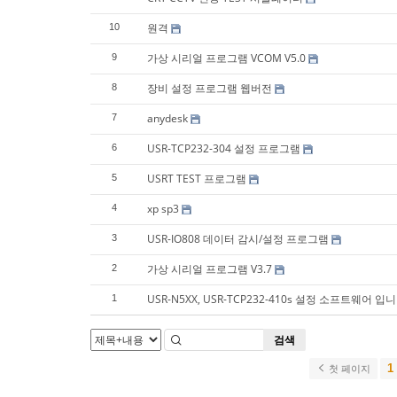
원격
10
가상 시리얼 프로그램 VCOM V5.0
9
장비 설정 프로그램 웹버전
8
anydesk
7
USR-TCP232-304 설정 프로그램
6
USRT TEST 프로그램
5
xp sp3
4
USR-IO808 데이터 감시/설정 프로그램
3
가상 시리얼 프로그램 V3.7
2
USR-N5XX, USR-TCP232-410s 설정 소프트웨어 입니
1
검색
1
첫 페이지