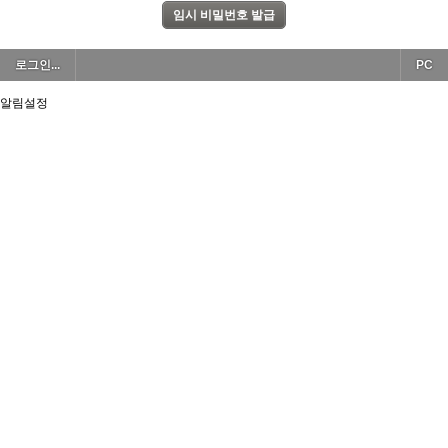
로그인...
PC
알림설정