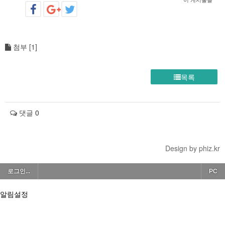
첨부 [
1
]
목록
댓글
0
Design by phiz.kr
로그인...
PC
알림설정