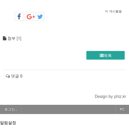
이 게시물을
첨부 [
1
]
목록
댓글
0
Design by phiz.kr
로그인...
PC
알림설정