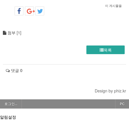
이 게시물을
첨부 [
1
]
목록
댓글
0
Design by phiz.kr
로그인...
PC
알림설정