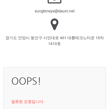
sungbinsys@daum.net
경기도 안양시 동안구 시민대로 401 대륭테크노타운 15차
1410호
OOPS!
잘못된 요청입니다.