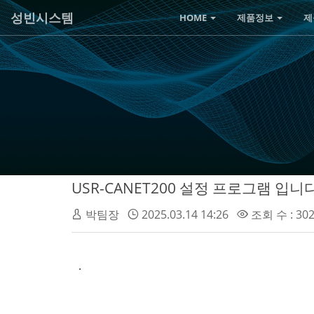
성빈시스템
HOME
제품정보
제
USR-CANET200 설정 프로그램 입니다
박팀장
2025.03.14 14:26
조회 수 : 30
.