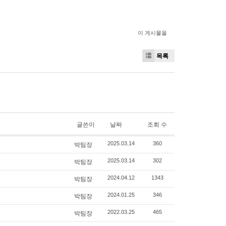
이 게시물을
목록
글쓴이
날짜
조회 수
박팀장
2025.03.14
360
박팀장
2025.03.14
302
박팀장
2024.04.12
1343
박팀장
2024.01.25
346
박팀장
2022.03.25
465