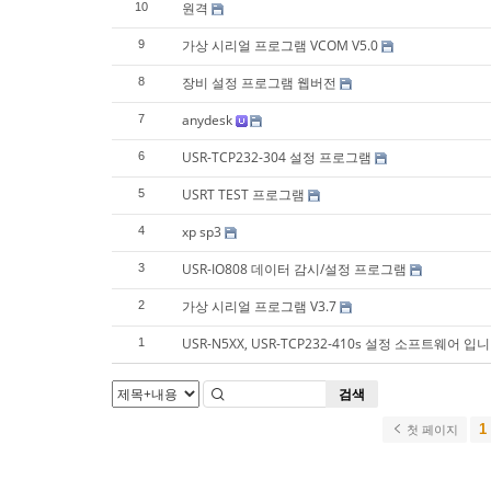
원격
10
가상 시리얼 프로그램 VCOM V5.0
9
장비 설정 프로그램 웹버전
8
anydesk
7
USR-TCP232-304 설정 프로그램
6
USRT TEST 프로그램
5
xp sp3
4
USR-IO808 데이터 감시/설정 프로그램
3
가상 시리얼 프로그램 V3.7
2
USR-N5XX, USR-TCP232-410s 설정 소프트웨어 입니
1
검색
1
첫 페이지